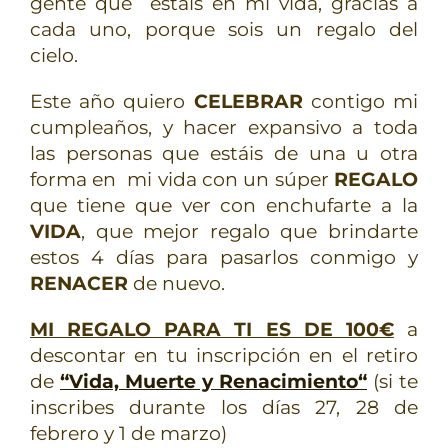
gente que estáis en mi vida, gracias a
cada uno, porque sois un regalo del
cielo.
Este año quiero
CELEBRAR
contigo mi
cumpleaños, y hacer expansivo a toda
las personas que estáis de una u otra
forma en mi vida con un súper
REGALO
que tiene que ver con enchufarte a la
VIDA
, que mejor regalo que brindarte
estos 4 días para pasarlos conmigo y
RENACER
de nuevo.
MI REGALO PARA TI ES DE 100€
a
descontar en tu inscripción en el retiro
de
“Vida, Muerte y Renacimiento“
(si te
inscribes durante los días 27, 28 de
febrero y 1 de marzo)