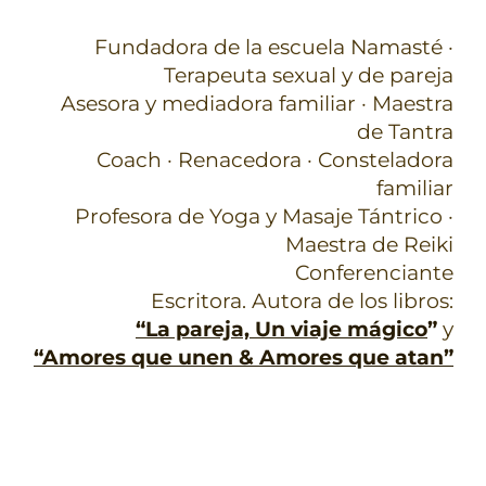
Fundadora de la escuela Namasté ·
Terapeuta sexual y de pareja
Asesora y mediadora familiar · Maestra
de Tantra
Coach · Renacedora · Consteladora
familiar
Profesora de Yoga y Masaje Tántrico ·
Maestra de Reiki
Conferenciante
Escritora. Autora de los libros:
“La pareja, Un viaje mágico
”
y
“Amores que unen & Amores que atan”