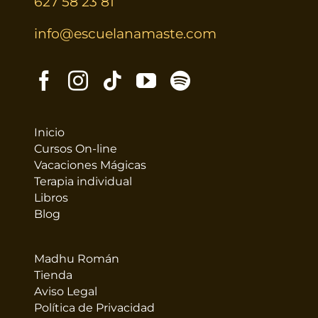
627 58 23 81
info@escuelanamaste.com
Inicio
Cursos On-line
Vacaciones Mágicas
Terapia individual
Libros
Blog
Madhu Román
Tienda
Aviso Legal
Política de Privacidad