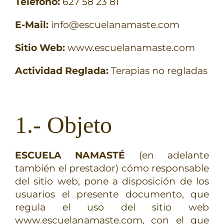
Teléfono:
627 58 23 81
E-Mail:
info@escuelanamaste.com
Sitio Web:
www.escuelanamaste.com
Actividad Reglada:
Terapias no regladas
1.- Objeto
ESCUELA NAMASTÉ
(en adelante
también el prestador) cómo responsable
del sitio web, pone a disposición de los
usuarios el presente documento, que
regula el uso del sitio web
www.escuelanamaste.com, con el que