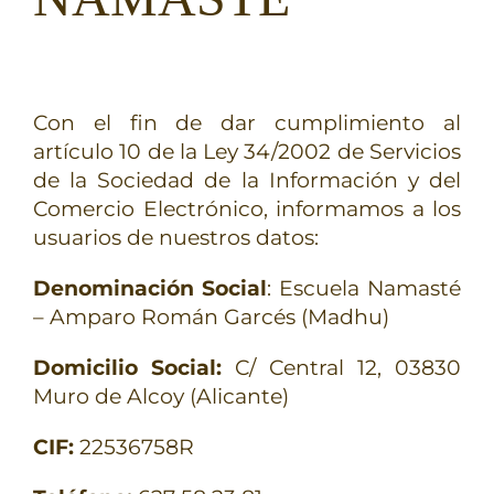
TERAPIAS
RETIROS
Con el fin de dar cumplimiento al
artículo 10 de la Ley 34/2002 de Servicios
GRATIS
de la Sociedad de la Información y del
Comercio Electrónico, informamos a los
usuarios de nuestros datos:
Denominación Social
: Escuela Namasté
– Amparo Román Garcés (Madhu)
Domicilio Social:
C/ Central 12, 03830
Muro de Alcoy (Alicante)
CIF:
22536758R