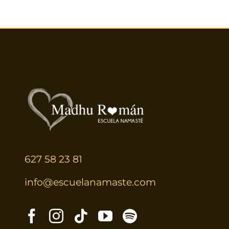
627 58 23 81
info@escuelanamaste.com