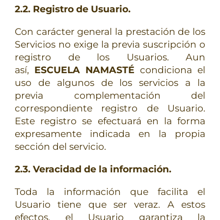
2.2. Registro de Usuario.
Con carácter general la prestación de los
Servicios no exige la previa suscripción o
registro de los Usuarios. Aun
así,
ESCUELA NAMASTÉ
condiciona el
uso de algunos de los servicios a la
previa complementación del
correspondiente registro de Usuario.
Este registro se efectuará en la forma
expresamente indicada en la propia
sección del servicio.
2.3. Veracidad de la información.
Toda la información que facilita el
Usuario tiene que ser veraz. A estos
efectos, el Usuario garantiza la