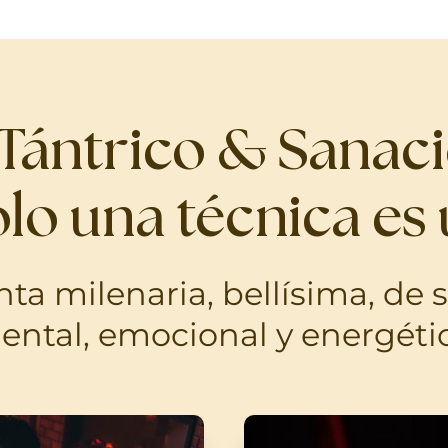
 Tántrico & Sanaci
olo una técnica es 
a milenaria, bellísima, de s
ental, emocional y energétic