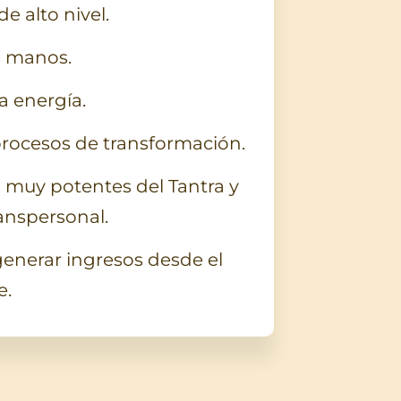
e alto nivel.
s manos.
a energía.
ocesos de transformación.
 muy potentes del Tantra y
anspersonal.
enerar ingresos desde el
e.