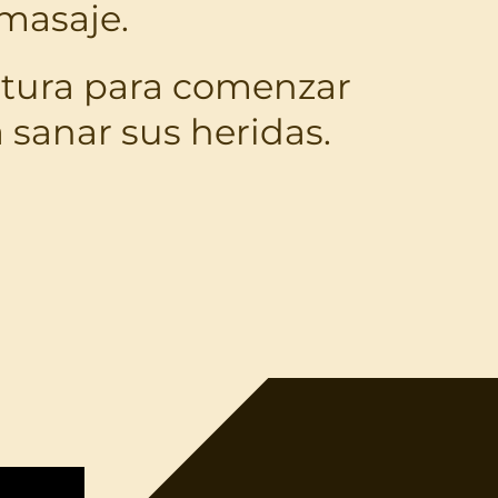
 masaje.
uctura para comenzar
 sanar sus heridas.