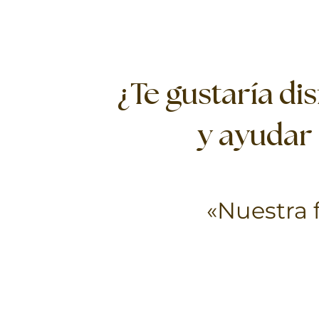
¿Te gustaría di
y ayudar 
«Nuestra 