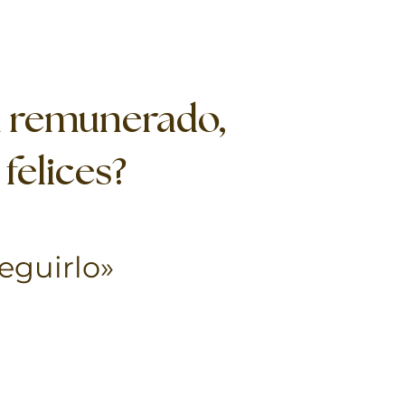
en remunerado,
felices?
eguirlo»