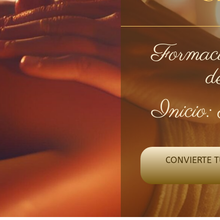
Formaci
d
Inicio:
CONVIERTE T