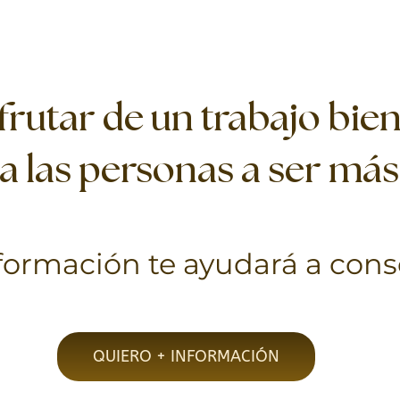
sfrutar de un trabajo bi
a las personas a ser más 
formación te ayudará a cons
QUIERO + INFORMACIÓN