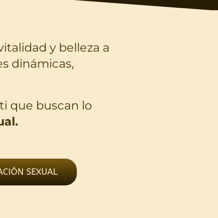
vitalidad y belleza a
es dinámicas,
ti que buscan lo
al.
ACIÓN SEXUAL