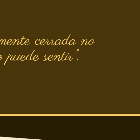
mente cerrada no
 puede sentir”.