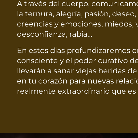
A través del cuerpo, comunicamo
la ternura, alegría, pasión, dese
creencias y emociones, miedos, 
desconfianza, rabia…
En estos días profundizaremos e
consciente y el poder curativo de
llevarán a sanar viejas heridas 
en tu corazón para nuevas relaci
realmente extraordinario que es