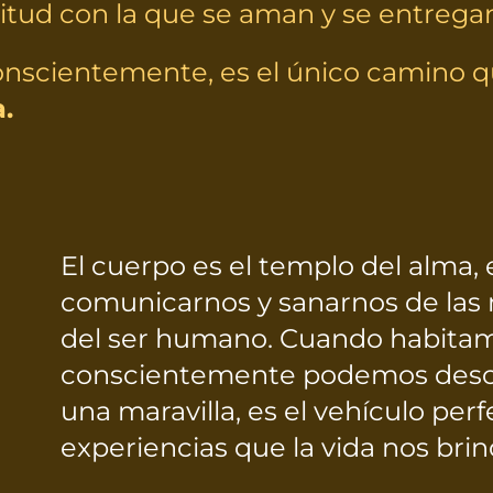
titud con la que se aman y se entrega
nscientemente, es el único camino que
.
El cuerpo es el templo del alma, 
comunicarnos y sanarnos de las
del ser humano. Cuando habitam
conscientemente podemos descu
una maravilla, es el vehículo perf
experiencias que la vida nos brin