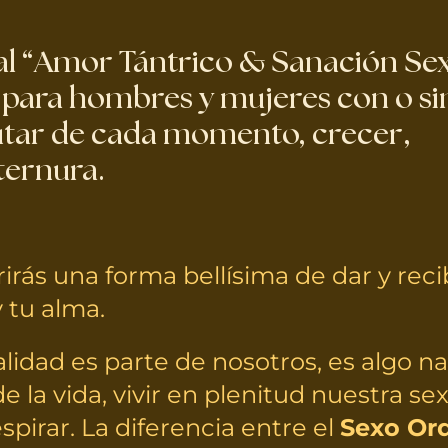
al “Amor Tántrico & Sanación Sex
 para hombres y mujeres con o si
utar de cada momento, crecer,
ternura.
irás una forma bellísima de dar y rec
 tu alma.
lidad es parte de nosotros, es algo nat
e la vida, vivir en plenitud nuestra s
pirar. La diferencia entre el
Sexo Ord