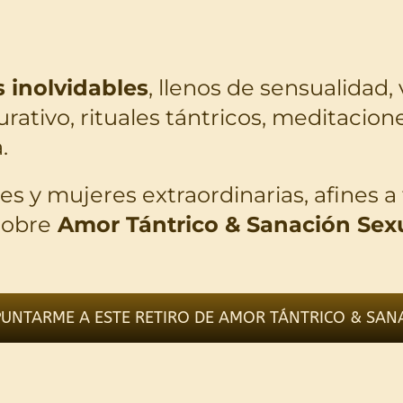
 inolvidables
, llenos de sensualidad, 
urativo, rituales tántricos, meditacion
.
 y mujeres extraordinarias, afines a 
sobre
Amor Tántrico & Sanación Sexu
APUNTARME A ESTE RETIRO DE AMOR TÁNTRICO & SAN