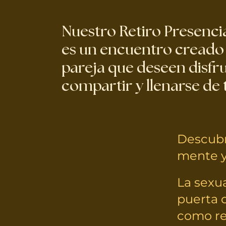
Nuestro Retiro Presenci
es un encuentro creado
pareja que deseen disfr
compartir y llenarse de 
Descubr
mente y
La sexua
puerta d
como res