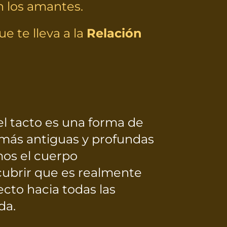
n los amantes.
 te lleva a la
Relación
el tacto es una forma de
 más antiguas y profundas
os el cuerpo
brir que es realmente
ecto hacia todas las
da.