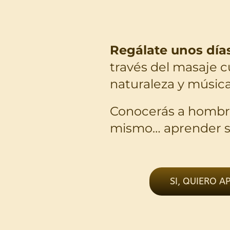
Regálate unos días
través del masaje c
naturaleza y música
Conocerás a hombres
mismo… aprender 
SI, QUIERO 