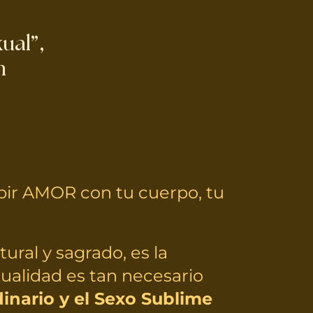
ual”,
n
ibir AMOR con tu cuerpo, tu
ural y sagrado, es la
exualidad es tan necesario
inario y el
Sexo Sublime