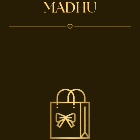
TERAPIAS
MADHU
RETIROS
GRATIS