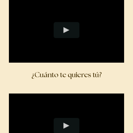
¿Cuánto te quieres tú?