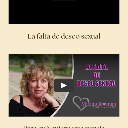
La falta de deseo sexual