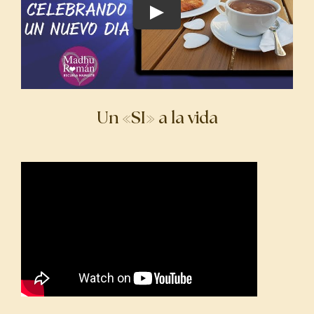
Un «SI» a la vida