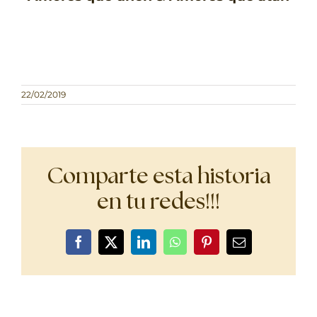
22/02/2019
Comparte esta historia
en tu redes!!!
Facebook
X
LinkedIn
WhatsApp
Pinterest
Correo
electrónico