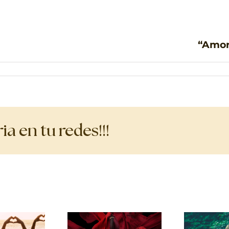
“Amor
a en tu redes!!!