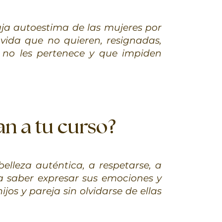
aja autoestima de las mujeres por
 vida que no quieren, resignadas,
 no les pertenece y que impiden
n a tu curso?
belleza auténtica, a respetarse, a
 a saber expresar sus emociones y
jos y pareja sin olvidarse de ellas