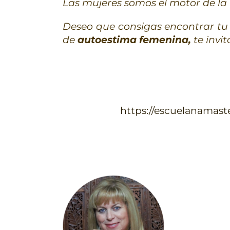
Las mujeres somos el motor de la f
Deseo que consigas encontrar t
de
autoestima femenina,
te invi
https://escuelanamast