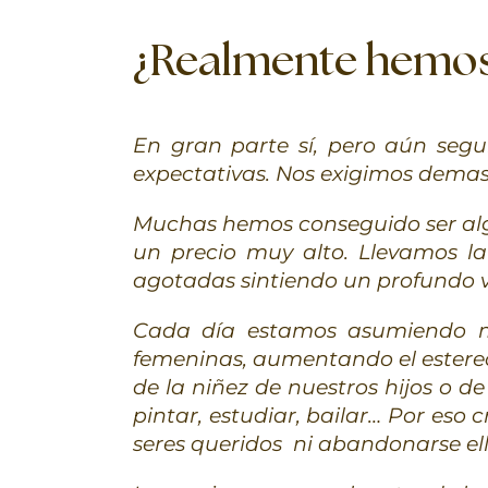
¿Realmente hemos 
En gran parte sí, pero aún segu
expectativas. Nos exigimos demas
Muchas hemos conseguido ser algu
un precio muy alto. Llevamos la
agotadas sintiendo un profundo v
Cada día estamos asumiendo má
femeninas, aumentando el estereo
de la niñez de nuestros hijos o de
pintar, estudiar, bailar… Por eso 
seres queridos ni abandonarse el