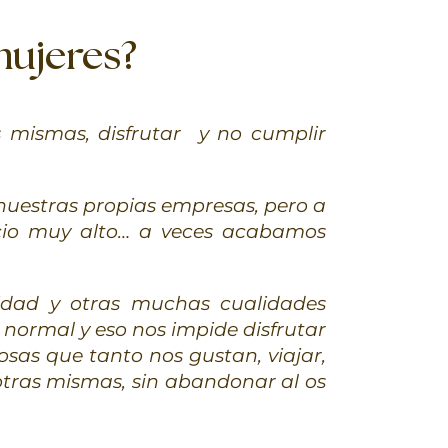
mujeres?
s mismas, disfrutar y no cumplir
nuestras propias empresas, pero a
recio muy alto… a veces acabamos
idad y otras muchas cualidades
normal y eso nos impide disfrutar
cosas que tanto nos gustan, viajar,
osotras mismas, sin abandonar al os