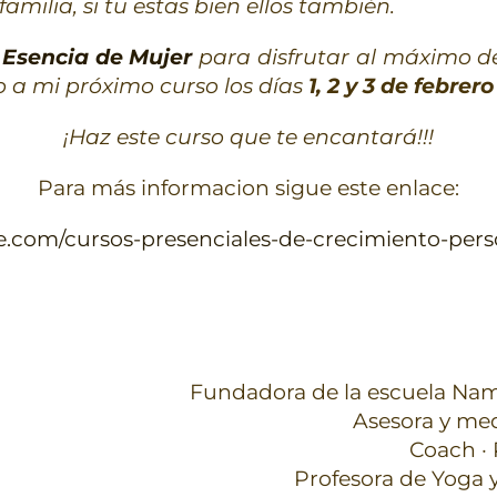
amilia, si tu estas bien ellos también.
u
Esencia de Mujer
para disfrutar al máximo de
to a mi próximo curso los días
1, 2 y 3 de febrer
¡Haz este curso que te encantará!!!
Para más informacion sigue este enlace:
e.com/cursos-presenciales-de-crecimiento-pers
Fundadora de la escuela Nama
Asesora y med
Coach · 
Profesora de Yoga y