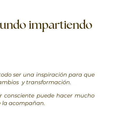
mundo impartiendo
todo ser una inspiración para que
cambios y transformación.
er consciente puede hacer mucho
ue la acompañan.