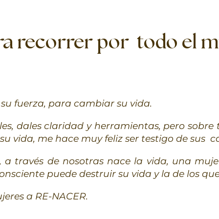
ra recorrer por todo el 
su fuerza, para cambiar su vida.
s, dales claridad y herramientas, pero sobre 
su vida, me hace muy feliz ser testigo de sus 
 a través de nosotras nace la vida, una muj
onsciente puede destruir su vida y la de los q
jeres a RE-NACER.