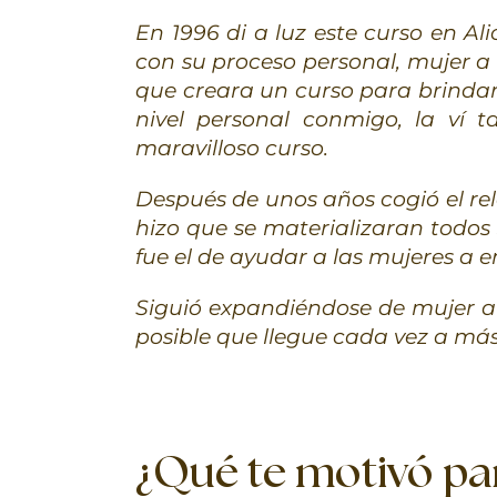
En 1996 di a luz este curso en A
con su proceso personal, mujer a
que creara un curso para brindar
nivel personal conmigo, la ví 
maravilloso curso.
Después de unos años cogió el re
hizo que se materializaran todos
fue el de ayudar a las mujeres a en
Siguió expandiéndose de mujer a
posible que llegue cada vez a má
¿Qué te motivó par