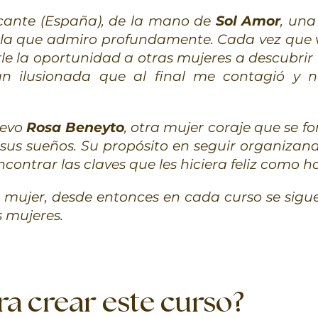
licante (España), de la mano de
Sol Amor
, una
 la que admiro profundamente. Cada vez que v
le la oportunidad a otras mujeres a descubrir 
tan ilusionada que al final me contagió y n
levo
Rosa Beneyto
, otra mujer coraje que se 
 sus sueños. Su propósito en seguir organizan
contrar las claves que les hiciera feliz como ha
 mujer, desde entonces en cada curso se sig
s mujeres.
a crear este curso?