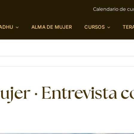
Calendario de cu
ADHU
ALMA DE MUJER
CURSOS
TER
ujer · Entrevista