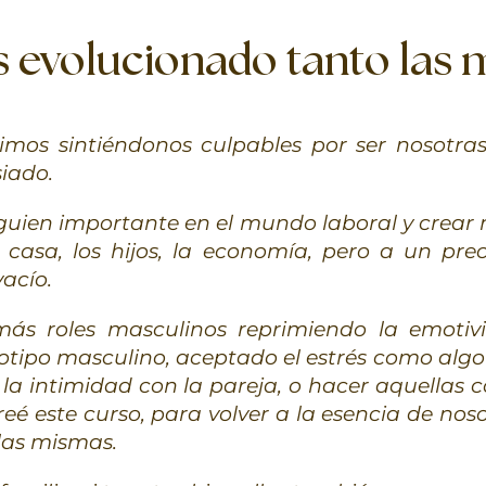
evolucionado tanto las 
imos sintiéndonos culpables por ser nosotra
iado.
ien importante en el mundo laboral y crear 
 casa, los hijos, la economía, pero a un p
acío.
s roles masculinos reprimiendo la emotiv
tipo masculino, aceptado el estrés como algo 
 la intimidad con la pareja, o hacer aquellas 
creé este curso, para volver a la esencia de n
las mismas.