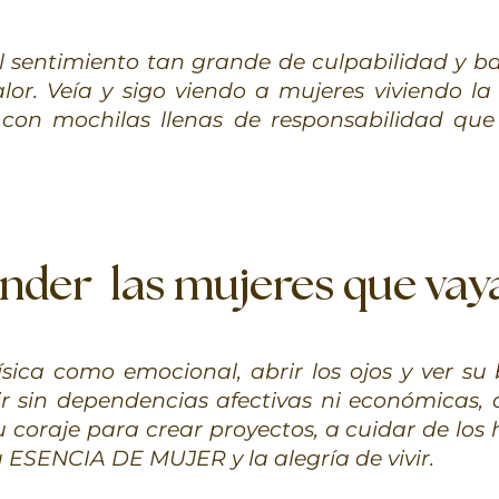
el sentimiento tan grande de culpabilidad y b
or. Veía y sigo viendo a mujeres viviendo la
 con mochilas llenas de responsabilidad que
der las mujeres que vaya
sica como emocional, abrir los ojos y ver su 
vir sin dependencias afectivas ni económicas,
u coraje para crear proyectos, a cuidar de los hi
 ESENCIA DE MUJER y la alegría de vivir.