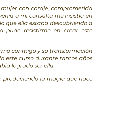
 mujer con coraje, comprometida
enía a mi consulta me insistía en
lo que ella estaba descubriendo a
o pude resistirme en crear este
formó conmigo y su transformación
do este curso durante tantos años
bía logrado ser ella.
ue produciendo la magia que hace