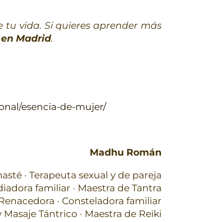
 tu vida. Si quieres aprender más
o en Madrid
.
onal/esencia-de-mujer/
Madhu Román
sté · Terapeuta sexual y de pareja
iadora familiar · Maestra de Tantra
Renacedora · Consteladora familiar
 Masaje Tántrico · Maestra de Reiki