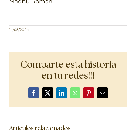
Madhu Román
14/05/2024
Comparte esta historia
en tu redes!!!
Facebook
X
LinkedIn
WhatsApp
Pinterest
Correo
electrónico
Artículos relacionados