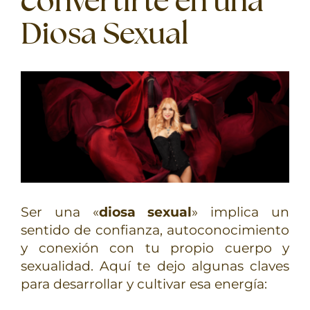
convertirte en una
TERAPIAS
Diosa Sexual
RETIROS
GRATIS
Ser una «
diosa sexual
» implica un
sentido de confianza, autoconocimiento
y conexión con tu propio cuerpo y
sexualidad. Aquí te dejo algunas claves
para desarrollar y cultivar esa energía: