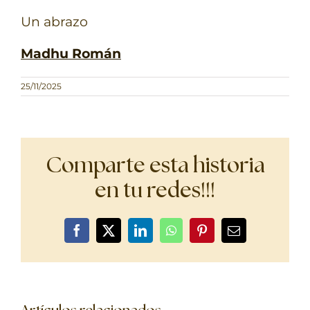
Un abrazo
Madhu Román
25/11/2025
Comparte esta historia
en tu redes!!!
Facebook
X
LinkedIn
WhatsApp
Pinterest
Correo
electrónico