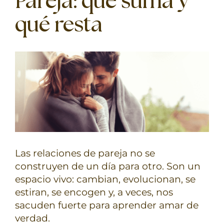
Pareja: qué suma y
TERAPIAS
qué resta
RETIROS
GRATIS
Las relaciones de pareja no se
construyen de un día para otro. Son un
espacio vivo: cambian, evolucionan, se
estiran, se encogen y, a veces, nos
sacuden fuerte para aprender amar de
verdad.