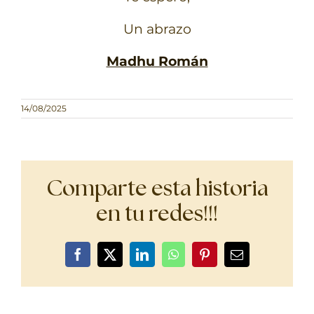
Un abrazo
Madhu Román
14/08/2025
Comparte esta historia
en tu redes!!!
Facebook
X
LinkedIn
WhatsApp
Pinterest
Correo
electrónico