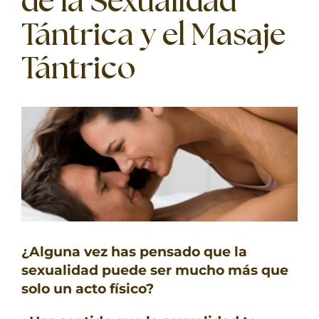
de la Sexualidad
TERAPIAS
Tántrica y el Masaje
RETIROS
Tántrico
GRATIS
¿Alguna vez has pensado que la
sexualidad puede ser mucho más que
solo un acto físico?