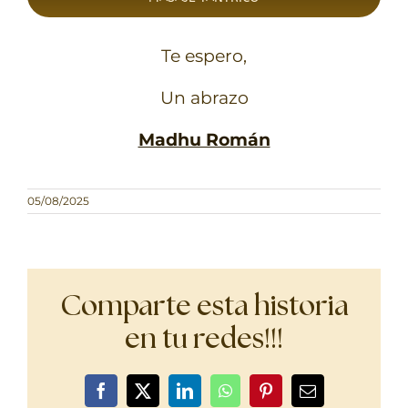
Te espero,
Un abrazo
Madhu Román
05/08/2025
Comparte esta historia
en tu redes!!!
Facebook
X
LinkedIn
WhatsApp
Pinterest
Correo