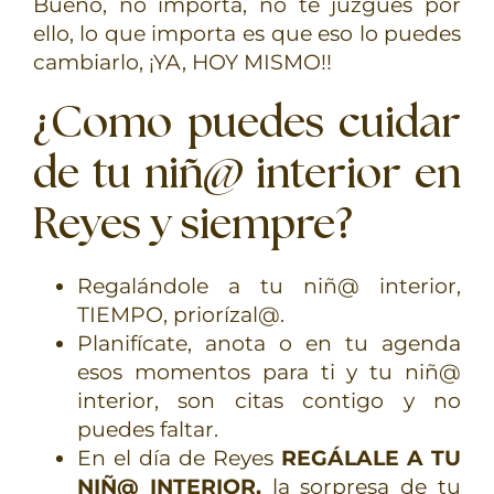
Bueno, no importa, no te juzgues por
ello, lo que importa es que eso lo puedes
cambiarlo, ¡YA, HOY MISMO!!
¿Como puedes cuidar
de tu niñ@ interior en
Reyes y siempre?
Regalándole a tu niñ@ interior,
TIEMPO, priorízal@.
Planifícate, anota o en tu agenda
esos momentos para ti y tu niñ@
interior, son citas contigo y no
puedes faltar.
En el día de Reyes
REGÁLALE A TU
NIÑ@ INTERIOR,
la sorpresa de tu