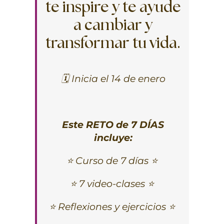
te inspire y te ayude
a cambiar y
transformar tu vida.
🗓️ Inicia el 14 de enero
Este RETO de 7 DÍAS
incluye:
⭐ Curso de 7 días ⭐
⭐ 7 video-clases ⭐
⭐ Reflexiones y ejercicios ⭐