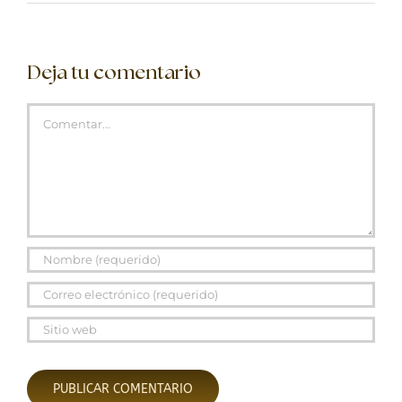
Deja tu comentario
Comentar