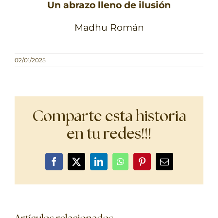
Un abrazo lleno de ilusión
Madhu Román
02/01/2025
Comparte esta historia
en tu redes!!!
Facebook
X
LinkedIn
WhatsApp
Pinterest
Correo
electrónico