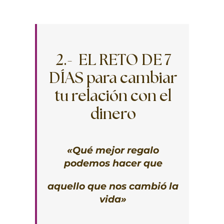
2.- EL RETO DE 7
DÍAS para cambiar
tu relación con el
dinero
«Qué mejor regalo
podemos hacer que
aquello que nos cambió la
vida»