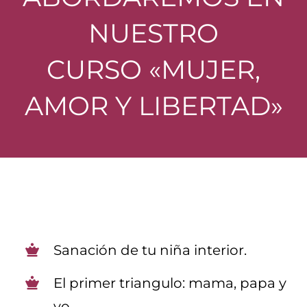
NUESTRO
CURSO «MUJER,
AMOR Y LIBERTAD»
Sanación de tu niña interior.
El primer triangulo: mama, papa y
yo.