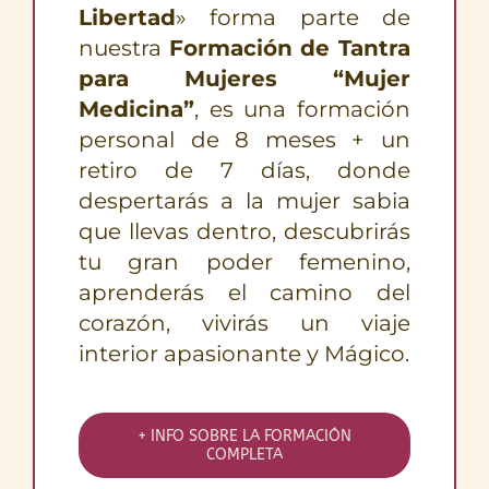
Libertad
» forma parte de
nuestra
Formación de Tantra
para Mujeres “Mujer
Medicina”
, es una formación
personal de 8 meses + un
retiro de 7 días, donde
despertarás a la mujer sabia
que llevas dentro, descubrirás
tu gran poder femenino,
aprenderás el camino del
corazón, vivirás un viaje
interior apasionante y Mágico.
+ INFO SOBRE LA FORMACIÓN
COMPLETA