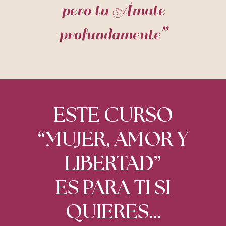
pero tu Ámate
profundamente”
ESTE CURSO
“MUJER, AMOR Y
LIBERTAD”
ES PARA TI SI
QUIERES…