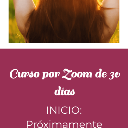
Curso por Zoom de 30
días
INICIO:
Próximamente