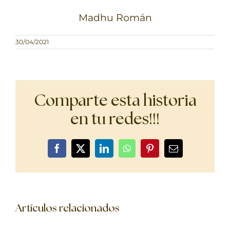
Madhu Román
30/04/2021
Comparte esta historia
en tu redes!!!
Facebook
X
LinkedIn
WhatsApp
Pinterest
Correo
electrónico
Artículos relacionados