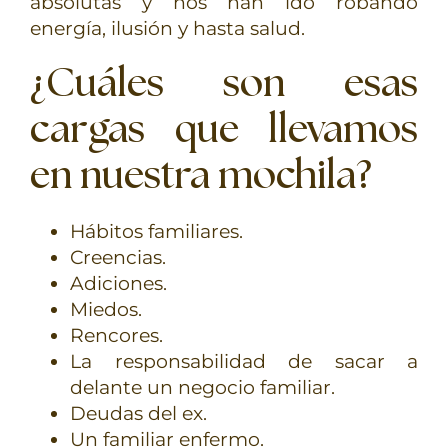
absolutas y nos han ido robando
energía, ilusión y hasta salud.
¿Cuáles son esas
cargas que llevamos
en nuestra mochila?
Hábitos familiares.
Creencias.
Adiciones.
Miedos.
Rencores.
La responsabilidad de sacar a
delante un negocio familiar.
Deudas del ex.
Un familiar enfermo.