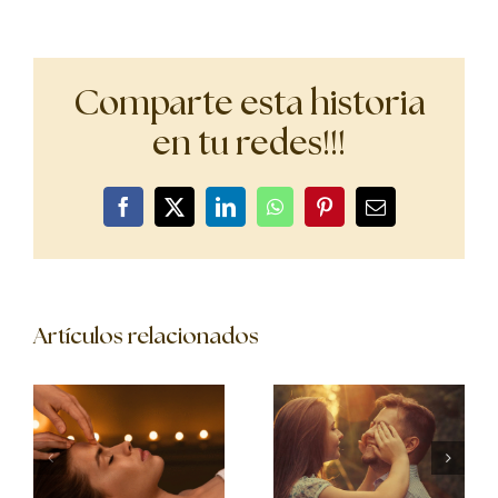
Comparte esta historia
en tu redes!!!
Facebook
X
LinkedIn
WhatsApp
Pinterest
Correo
electrónico
Artículos relacionados