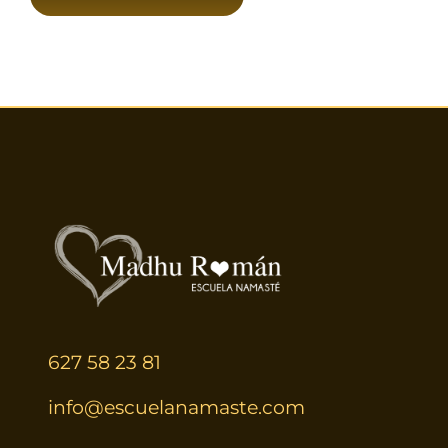
627 58 23 81
info@escuelanamaste.com