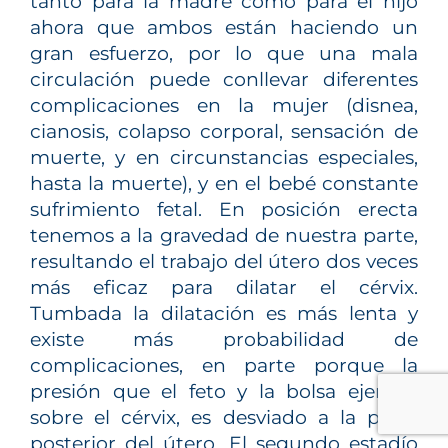
tanto para la madre como para el hijo
ahora que ambos están haciendo un
gran esfuerzo, por lo que una mala
circulación puede conllevar diferentes
complicaciones en la mujer (disnea,
cianosis, colapso corporal, sensación de
muerte, y en circunstancias especiales,
hasta la muerte), y en el bebé constante
sufrimiento fetal. En posición erecta
tenemos a la gravedad de nuestra parte,
resultando el trabajo del útero dos veces
más eficaz para dilatar el cérvix.
Tumbada la dilatación es más lenta y
existe más probabilidad de
complicaciones, en parte porque la
presión que el feto y la bolsa ejercen
sobre el cérvix, es desviado a la parte
posterior del útero. El segundo estadío