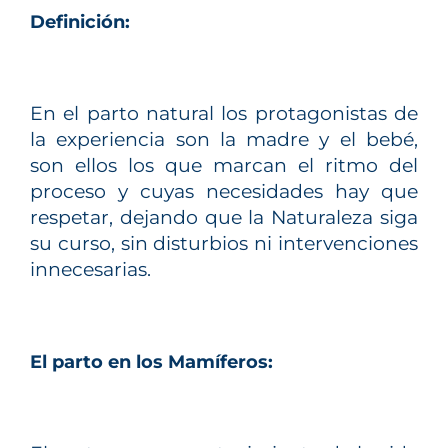
TERAPIAS
Definición:
RETIROS
En el parto natural los protagonistas de
la experiencia son la madre y el bebé,
GRATIS
son ellos los que marcan el ritmo del
proceso y cuyas necesidades hay que
respetar, dejando que la Naturaleza siga
su curso, sin disturbios ni intervenciones
innecesarias.
El parto en los Mamíferos: