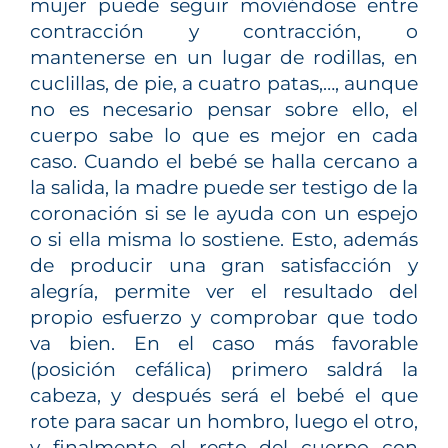
mujer puede seguir moviéndose entre
contracción y contracción, o
mantenerse en un lugar de rodillas, en
cuclillas, de pie, a cuatro patas,…, aunque
no es necesario pensar sobre ello, el
cuerpo sabe lo que es mejor en cada
caso. Cuando el bebé se halla cercano a
la salida, la madre puede ser testigo de la
coronación si se le ayuda con un espejo
o si ella misma lo sostiene. Esto, además
de producir una gran satisfacción y
alegría, permite ver el resultado del
propio esfuerzo y comprobar que todo
va bien. En el caso más favorable
(posición cefálica) primero saldrá la
cabeza, y después será el bebé el que
rote para sacar un hombro, luego el otro,
y finalmente el resto del cuerpo con