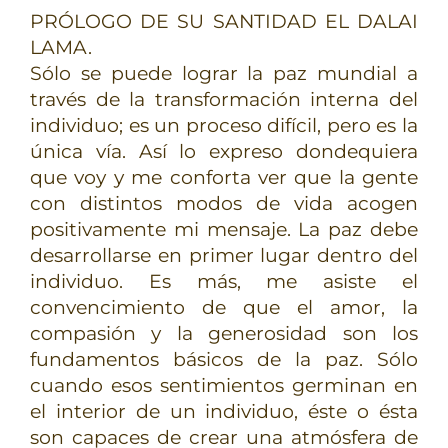
TERAPIAS
PRÓLOGO DE SU SANTIDAD EL DALAI
LAMA.
Sólo se puede lograr la paz mundial a
RETIROS
través de la transformación interna del
individuo; es un proceso difícil, pero es la
GRATIS
única vía. Así lo expreso dondequiera
que voy y me conforta ver que la gente
con distintos modos de vida acogen
positivamente mi mensaje. La paz debe
desarrollarse en primer lugar dentro del
individuo. Es más, me asiste el
convencimiento de que el amor, la
compasión y la generosidad son los
fundamentos básicos de la paz. Sólo
cuando esos sentimientos germinan en
el interior de un individuo, éste o ésta
son capaces de crear una atmósfera de