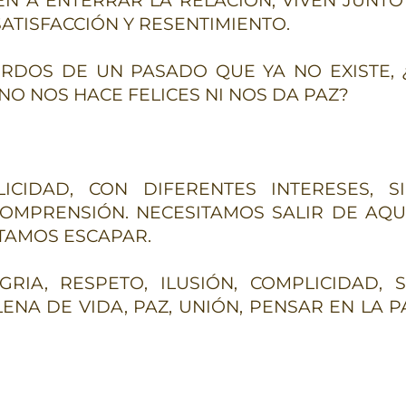
EN A ENTERRAR LA RELACION, VIVEN JUNTO
ATISFACCIÓN Y RESENTIMIENTO.
RDOS DE UN PASADO QUE YA NO EXISTE,
O NOS HACE FELICES NI NOS DA PAZ?
ICIDAD, CON DIFERENTES INTERESES, SI
NCOMPRENSIÓN. NECESITAMOS SALIR DE AQ
ITAMOS ESCAPAR.
RIA, RESPETO, ILUSIÓN, COMPLICIDAD, S
LENA DE VIDA, PAZ, UNIÓN, PENSAR EN LA P