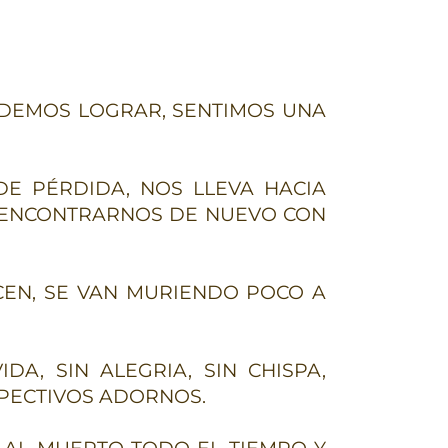
ODEMOS LOGRAR, SENTIMOS UNA
DE PÉRDIDA, NOS LLEVA HACIA
A ENCONTRARNOS DE NUEVO CON
CEN, SE VAN MURIENDO POCO A
A, SIN ALEGRIA, SIN CHISPA,
SPECTIVOS ADORNOS.