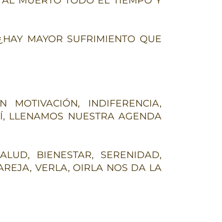
 AL MUERTO TODO EL TIEMPO Y
 ¿HAY MAYOR SUFRIMIENTO QUE
N MOTIVACIÓN, INDIFERENCIA,
UÍ, LLENAMOS NUESTRA AGENDA
ALUD, BIENESTAR, SERENIDAD,
AREJA, VERLA, OIRLA NOS DA LA