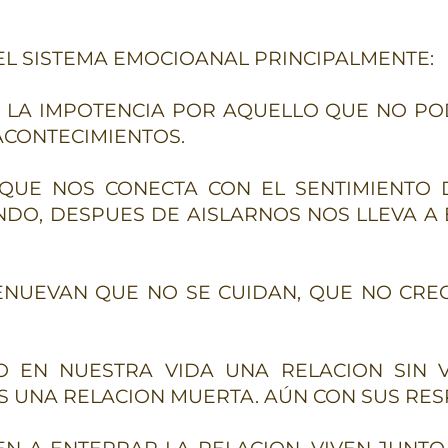
EL SISTEMA EMOCIOANAL PRINCIPALMENTE:
IR LA IMPOTENCIA POR AQUELLO QUE NO P
ACONTECIMIENTOS.
 QUE NOS CONECTA CON EL SENTIMIENTO 
NDO, DESPUES DE AISLARNOS NOS LLEVA 
ENUEVAN QUE NO SE CUIDAN, QUE NO CRE
 EN NUESTRA VIDA UNA RELACION SIN VID
ES UNA RELACION MUERTA. AÚN CON SUS RE