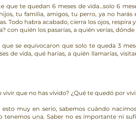
e que te quedan 6 meses de vida…solo 6 meses 
ijos, tu familia, amigos, tu perro, ya no harás
. Todo habra acabado, cierra los ojos, respira y
? con quién los pasarías, a quién verías, dónde e
que se equivocaron que solo te queda 3 meses d
es de vida, qué harías, a quién llamarías, visita
vivir que no has vivido? ¿Qué te quedó por vivi
 esto muy en serio, sabemos cuándo nacimos
lo tenemos una. Saber no es importante ni sufi