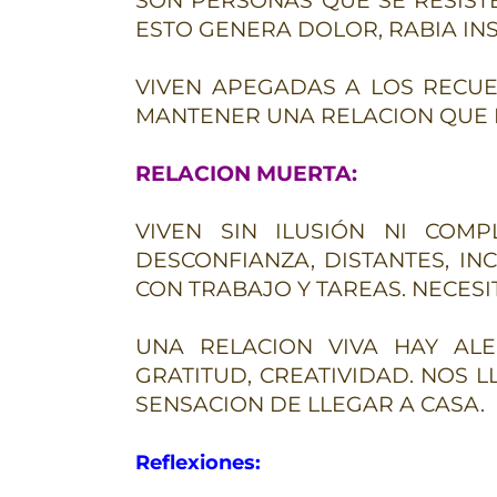
SON PERSONAS QUE SE RESIST
ESTO GENERA DOLOR, RABIA INS
VIVEN APEGADAS A LOS RECUE
MANTENER UNA RELACION QUE N
RELACION MUERTA:
VIVEN SIN ILUSIÓN NI COMPL
DESCONFIANZA, DISTANTES, I
CON TRABAJO Y TAREAS. NECES
UNA RELACION VIVA HAY ALEG
GRATITUD, CREATIVIDAD. NOS L
SENSACION DE LLEGAR A CASA.
Reflexiones: