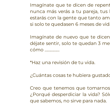
Imagínate que te dicen de repent
nunca más verás a tu pareja, tus h
estarás con la gente que tanto amas
si solo te quedasen 6 meses de vida
Imagínate de nuevo que te dicen 
déjate sentir, solo te quedan 3 mes
cómo ……………
*Haz una revisión de tu vida.
¿Cuántas cosas te hubiera gustado 
Creo que tenemos que tomarnos
¿Porqué desperdiciar la vida? Só
que sabemos, no sirve para nada.