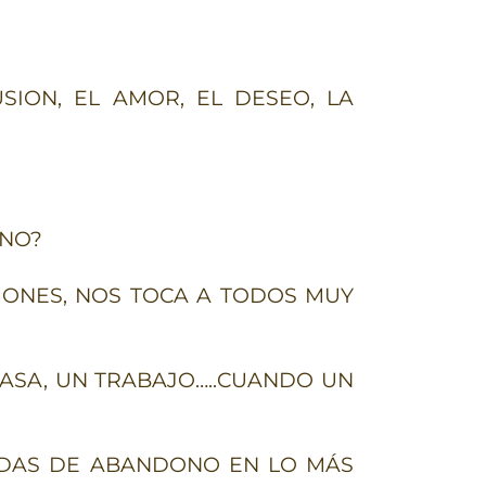
SION, EL AMOR, EL DESEO, LA
UNO?
IONES, NOS TOCA A TODOS MUY
ASA, UN TRABAJO…..CUANDO UN
IDAS DE ABANDONO EN LO MÁS