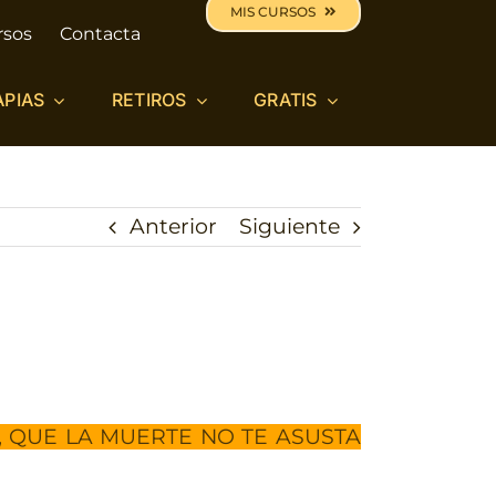
MIS CURSOS
rsos
Contacta
APIAS
RETIROS
GRATIS
Anterior
Siguiente
, QUE LA MUERTE NO TE ASUSTA