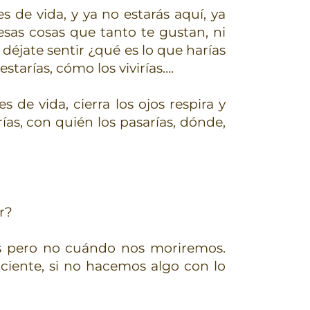
de vida, y ya no estarás aquí, ya
 esas cosas que tanto te gustan, ni
 déjate sentir ¿qué es lo que harías
starías, cómo los vivirías….
e vida, cierra los ojos respira y
rías, con quién los pasarías, dónde,
r?
 pero no cuándo nos moriremos.
ciente, si no hacemos algo con lo