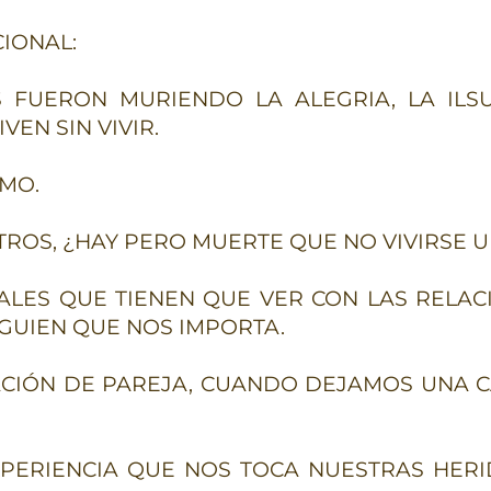
IONAL:
FUERON MURIENDO LA ALEGRIA, LA ILSU
VEN SIN VIVIR.
SMO.
ROS, ¿HAY PERO MUERTE QUE NO VIVIRSE 
LES QUE TIENEN QUE VER CON LAS RELAC
UIEN QUE NOS IMPORTA.
CIÓN DE PAREJA, CUANDO DEJAMOS UNA C
XPERIENCIA QUE NOS TOCA NUESTRAS HER