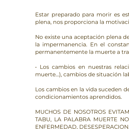
Estar preparado para morir es es
plena, nos proporciona la motivac
No existe una aceptación plena de
la impermanencia. En el constan
permanentemente la muerte a tra
• Los cambios en nuestras relac
muerte…), cambios de situación labo
Los cambios en la vida suceden d
condicionamientos aprendidos.
MUCHOS DE NOSOTROS EVITAM
TABU, LA PALABRA MUERTE NOS
ENFERMEDAD, DESESPERACION