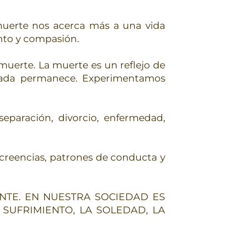
 muerte nos acerca más a una vida
ento y compasión.
muerte. La muerte es un reflejo de
, nada permanece. Experimentamos
eparación, divorcio, enfermedad,
creencias, patrones de conducta y
TE. EN NUESTRA SOCIEDAD ES
 SUFRIMIENTO, LA SOLEDAD, LA