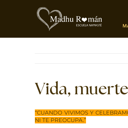
Saltar
al
contenido
M
Vida, muerte
“CUANDO VIVIMOS Y CELEBRAMO
NI TE PREOCUPA.”