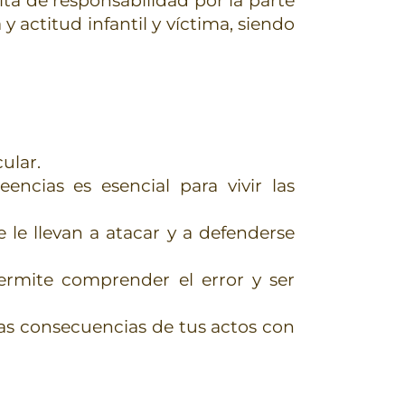
lta de responsabilidad por la parte
y actitud infantil y víctima, siendo
ular.
ncias es esencial para vivir las
 le llevan a atacar y a defenderse
ermite comprender el error y ser
las consecuencias de tus actos con