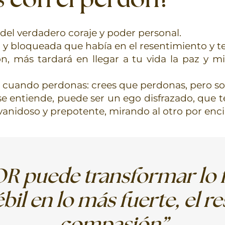
 con el perdón?
del verdadero coraje y poder personal.
 y bloqueada que había en el resentimiento y te
, más tardará en llegar a tu vida la paz y mi
 cuando perdonas: crees que perdonas, pero sol
 se entiende, puede ser un ego disfrazado, que 
vanidoso y prepotente, mirando al otro por en
OR puede transformar lo 
bil en lo más fuerte, el r