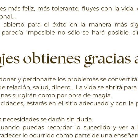
s más feliz, más tolerante, fluyes con la vida,
ional…
abierto para el éxito en la manera más sign
 parecía imposible no sólo se hará posible, 
jes obtienes gracias 
onar y perdonarte los problemas se convertirá
relación, salud, dinero… La vida se abrirá para t
nas surgirán como por obra de magia.
nicidades, estarás en el sitio adecuado y con
us necesidades se darán sin duda.
ando puedas recordar lo sucedido y ver a l
adecer lo ocurrido como parte de una enseñan