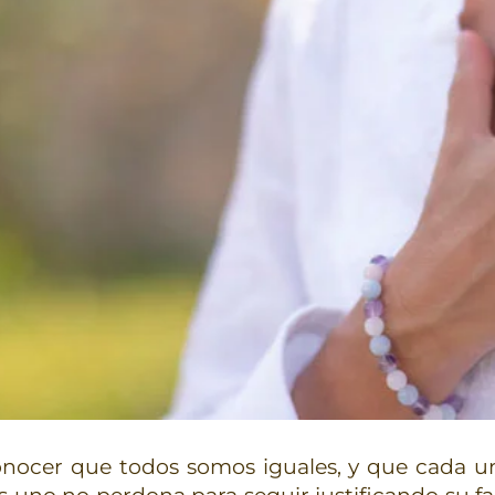
onocer que todos somos iguales, y que cada u