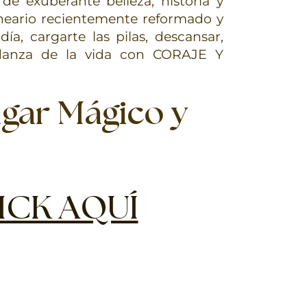
de exuberante belleza, historia y
lneario recientemente reformado y
ía, cargarte las pilas, descansar,
 danza de la vida con CORAJE Y
ugar Mágico y
ICK AQUÍ