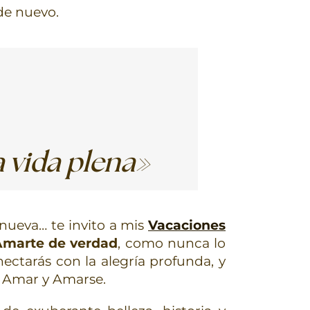
de nuevo.
 vida plena»
 nueva… te invito a mis
Vacaciones
 Amarte de verdad
, como nunca lo
onectarás con la alegría profunda, y
r Amar y Amarse.