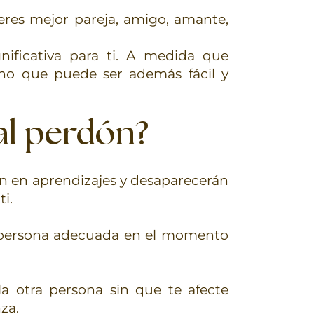
 eres mejor pareja, amigo, amante,
ificativa para ti. A medida que
sino que puede ser además fácil y
al perdón?
n en aprendizajes y desaparecerán
i.
 la persona adecuada en el momento
a otra persona sin que te afecte
za.