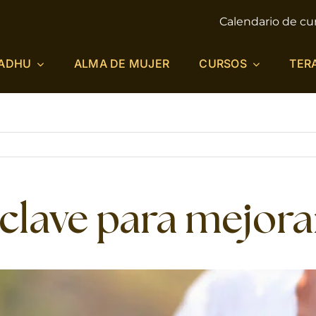
Calendario de cu
ADHU
ALMA DE MUJER
CURSOS
TER
 clave para mejora