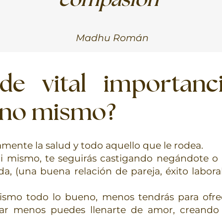
compasión”
Madhu Román
de vital importanc
uno mismo?
amente la salud y todo aquello que le rodea.
i mismo, te seguirás castigando negándote o 
ida, (una buena relación de pareja, éxito labor
ismo todo lo bueno, menos tendrás para ofre
ar menos puedes llenarte de amor, creando r