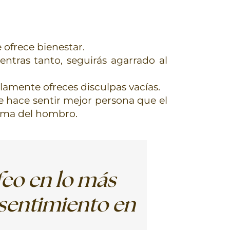
 ofrece bienestar.
entras tanto, seguirás agarrado al
amente ofreces disculpas vacías.
te hace sentir mejor persona que el
cima del hombro.
feo en lo más
esentimiento en