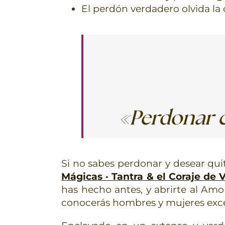
El perdón verdadero olvida la
«Perdonar c
Si no sabes perdonar y desear qui
Mágicas · Tantra & el Coraje de V
has hecho antes, y abrirte al Amor 
conocerás hombres y mujeres excel