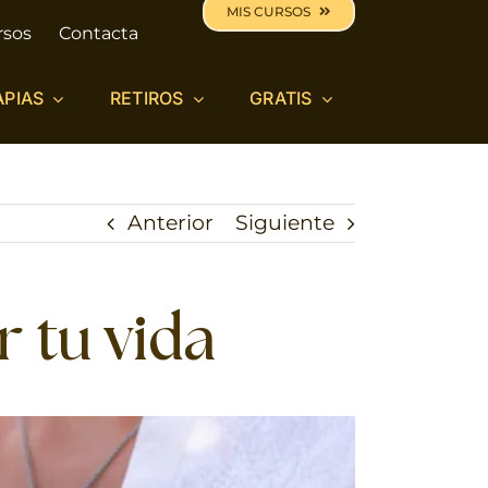
MIS CURSOS
rsos
Contacta
APIAS
RETIROS
GRATIS
Anterior
Siguiente
r tu vida