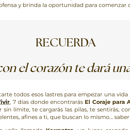
 ofensa y brinda la oportunidad para comenzar 
RECUERDA
on el corazón te dará una
tarte todos esos lastres para empezar una vida
ivir
, 7 días donde encontrarás
El Coraje para
sin límite, te cargarás las pilas, te sentirás, c
entes, afines a ti, que buscan lo mismo… sabe