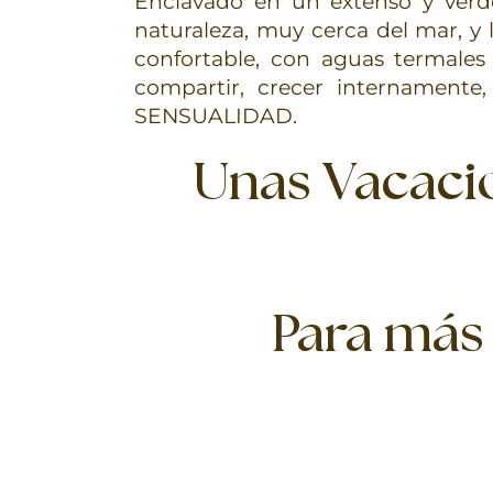
Enclavado en un extenso y verd
naturaleza, muy cerca del mar, y
confortable, con aguas termales y
compartir, crecer internament
SENSUALIDAD.
Unas Vacacio
Para más