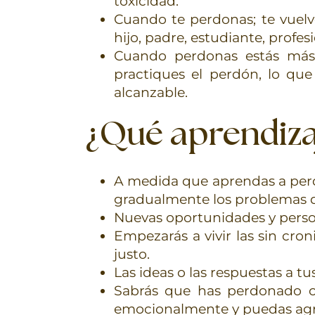
toxicidad.
Cuando te perdonas; te vuelve
hijo, padre, estudiante, profes
Cuando perdonas estás más 
practiques el perdón, lo que
alcanzable.
¿Qué aprendiza
A medida que aprendas a perd
gradualmente los problemas de 
Nuevas oportunidades y perso
Empezarás a vivir las sin cro
justo.
Las ideas o las respuestas a t
Sabrás que has perdonado cu
emocionalmente y puedas agr