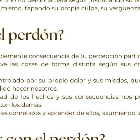
 uno no perdona para seguir justificando su fa
sí mismo, tapando su propia culpa, su vergüenza 
el perdón?
plemente consecuencia de tu percepción partic
las cosas de forma distinta según sus cree
trolado por su propio dolor y sus miedos, que
ido hacer nosotros.
dad de los hechos y sus consecuencias nos p
con los demás.
ores cometidos y aprender de ellos, asumiendo 