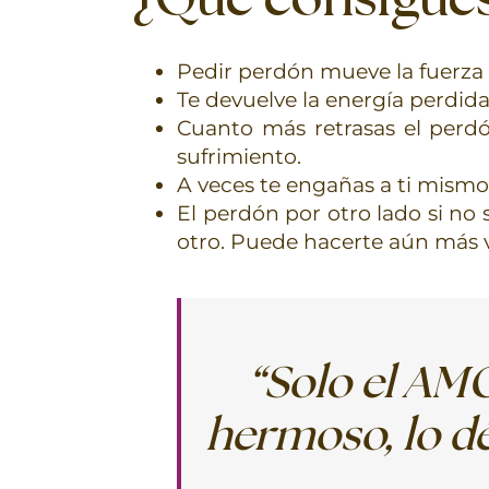
¿Qué consigues
Pedir perdón mueve la fuerza 
Te devuelve la energía perdida
Cuanto más retrasas el perdón
sufrimiento.
A veces te engañas a ti mismo
El perdón por otro lado si no
otro. Puede hacerte aún más 
“Solo el AM
hermoso, lo dé