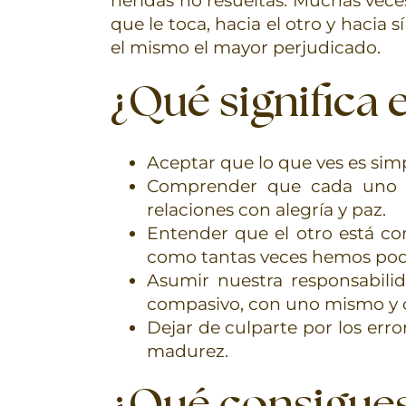
heridas no resueltas. Muchas veces
que le toca, hacia el otro y hacia 
el mismo el mayor perjudicado.
¿Qué significa 
Aceptar que lo que ves es sim
Comprender que cada uno ve 
relaciones con alegría y paz.
Entender que el otro está con
como tantas veces hemos pod
Asumir nuestra responsabili
compasivo, con uno mismo y 
Dejar de culparte por los err
madurez.