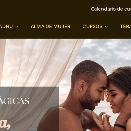
Calendario de cu
ADHU
ALMA DE MUJER
CURSOS
TER
ÁGICAS
a,