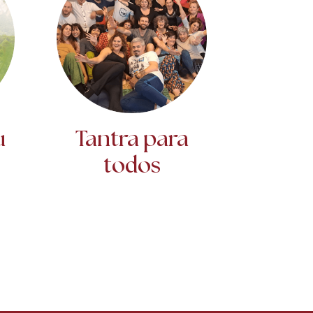
u
Tantra para
todos