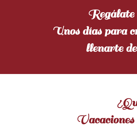
Regálate e
Unos días para cr
llenarte de
¿Qué
Vacaciones 