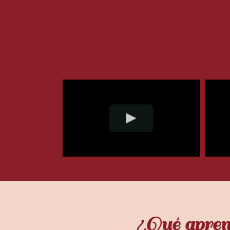
¿Qué apren