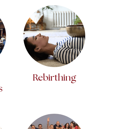
Rebirthing
s