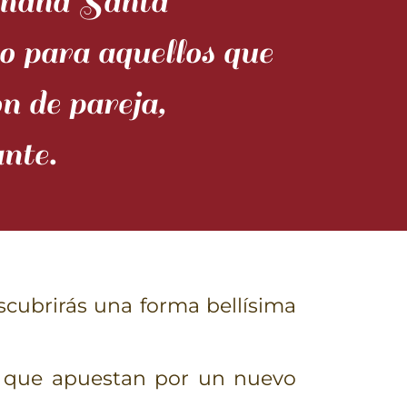
mana Santa
o para aquellos que
n de pareja,
nte.
cubrirás una forma bellísima
a que apuestan por un nuevo