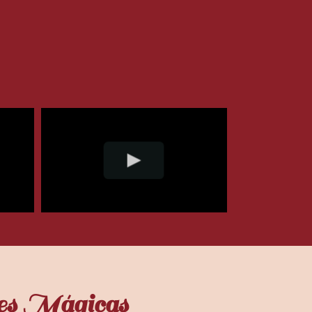
nes Mágicas