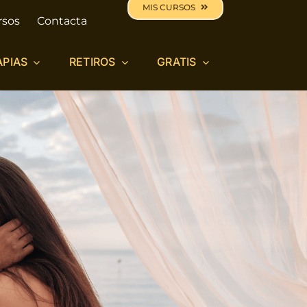
MIS CURSOS
rsos
Contacta
APIAS
RETIROS
GRATIS