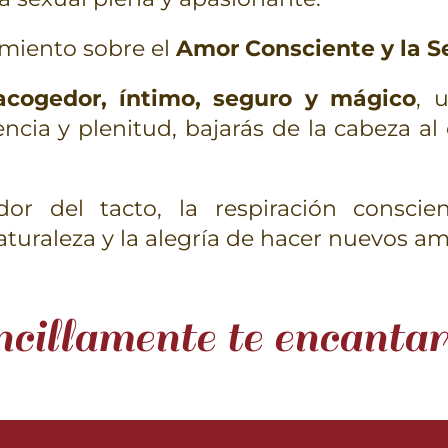
imiento sobre el
Amor Consciente y la S
acogedor, íntimo, seguro y mágico
, 
ncia y plenitud, bajarás de la cabeza al c
dor del tacto, la respiración conscien
aturaleza y la alegría de hacer nuevos a
cillamente te encantar