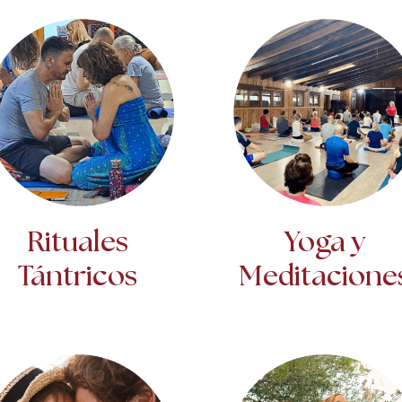
Rituales
Yoga y
Tántricos
Meditacione