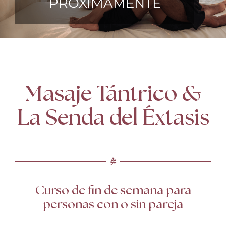
PRÓXIMAMENTE
TERAPIAS
RETIROS
GRATIS
Masaje Tántrico &
La Senda del Éxtasis
Curso de fin de semana para
personas con o sin pareja