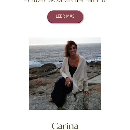
a cruzar las zarzas del camino.
LEER MÁS
Carina