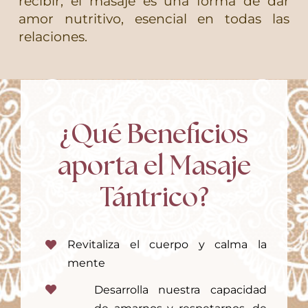
recibir, el masaje es una forma de dar
amor nutritivo, esencial en todas las
relaciones.
¿Qué Beneficios
aporta el Masaje
Tántrico?
Revitaliza el cuerpo y calma la
mente
Desarrolla nuestra capacidad