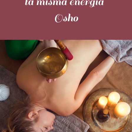
la misma energía”
Osho