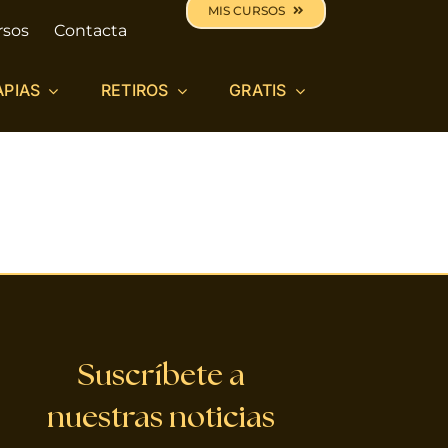
MIS CURSOS
rsos
Contacta
APIAS
RETIROS
GRATIS
Suscríbete a
nuestras noticias