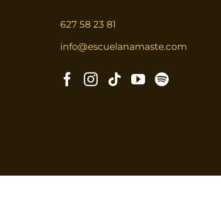
627 58 23 81
info@escuelanamaste.com