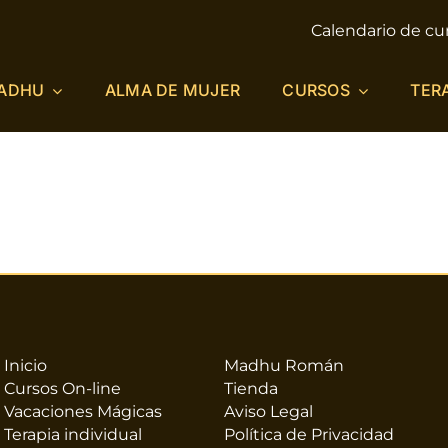
Calendario de cu
ADHU
ALMA DE MUJER
CURSOS
TER
Inicio
Madhu Román
Cursos On-line
Tienda
Vacaciones Mágicas
Aviso Legal
Terapia individual
Política de Privacidad