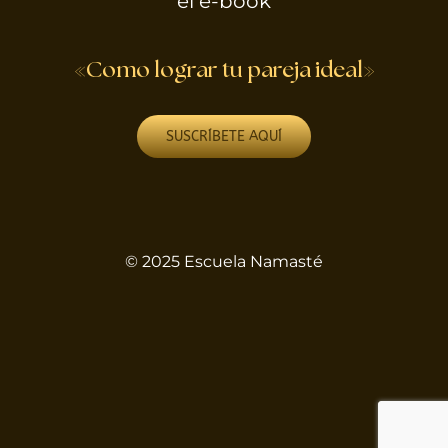
el e-book
«Como lograr tu pareja ideal»
SUSCRÍBETE AQUÍ
© 2025 Escuela Namasté