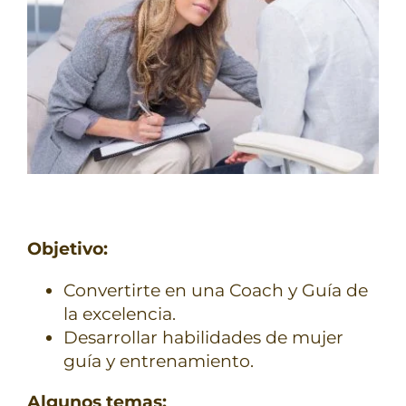
TERAPIAS
RETIROS
GRATIS
Objetivo:
Convertirte en una Coach y Guía de
la excelencia.
Desarrollar habilidades de mujer
guía y entrenamiento.
Algunos temas: