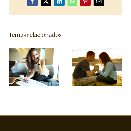
Facebook
X
LinkedIn
WhatsApp
Pinterest
Correo
electrónico
Temas relacionados