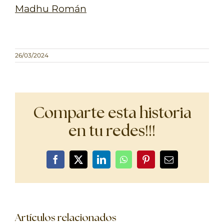
Madhu Román
26/03/2024
Comparte esta historia
en tu redes!!!
Facebook
X
LinkedIn
WhatsApp
Pinterest
Correo
electrónico
Artículos relacionados