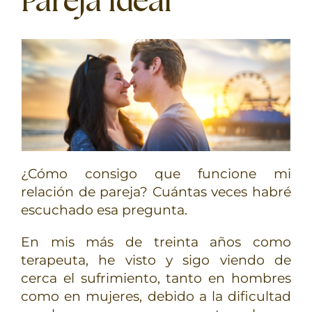
Pareja Ideal
TERAPIAS
RETIROS
GRATIS
¿Cómo consigo que funcione mi
relación de pareja? Cuántas veces habré
escuchado esa pregunta.
En mis más de treinta años como
terapeuta, he visto y sigo viendo de
cerca el sufrimiento, tanto en hombres
como en mujeres, debido a la dificultad