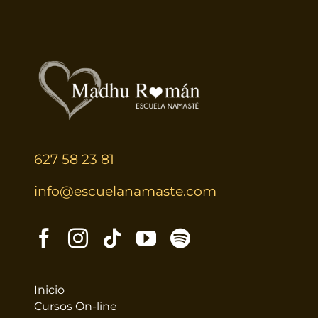
TERAPIAS
RETIROS
GRATIS
627 58 23 81
info@escuelanamaste.com
Inicio
Cursos On-line