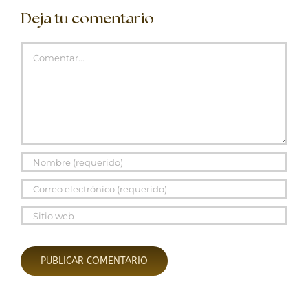
Deja tu comentario
Comentar