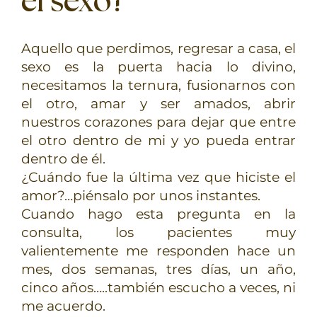
el sexo?
TERAPIAS
Aquello que perdimos, regresar a casa, el
RETIROS
sexo es la puerta hacia lo divino,
necesitamos la ternura, fusionarnos con
GRATIS
el otro, amar y ser amados, abrir
nuestros corazones para dejar que entre
el otro dentro de mi y yo pueda entrar
dentro de él.
¿Cuándo fue la última vez que hiciste el
amor?…piénsalo por unos instantes.
Cuando hago esta pregunta en la
consulta, los pacientes muy
valientemente me responden hace un
mes, dos semanas, tres días, un año,
cinco años…..también escucho a veces, ni
me acuerdo.