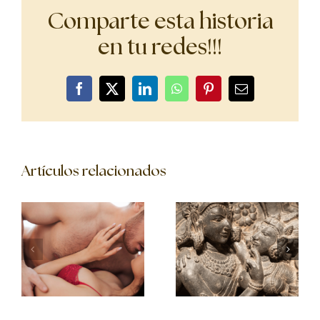
Comparte esta historia
en tu redes!!!
Facebook
X
LinkedIn
WhatsApp
Pinterest
Correo
electrónico
Artículos relacionados