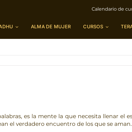
Calendario de cu
ADHU
ALMA DE MUJER
CURSOS
TER
alabras, es la mente la que necesita llenar el 
ean el verdadero encuentro de los que se aman.