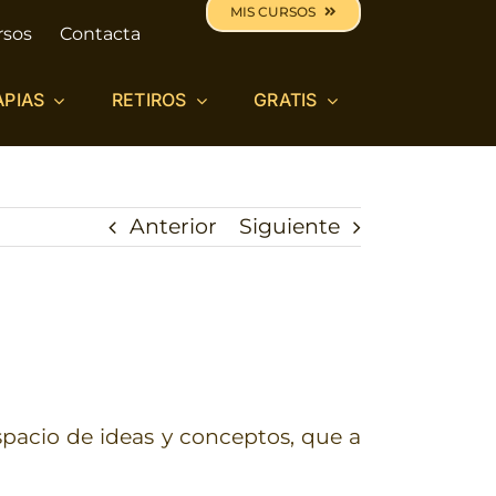
MIS CURSOS
rsos
Contacta
APIAS
RETIROS
GRATIS
Anterior
Siguiente
espacio de ideas y conceptos, que a