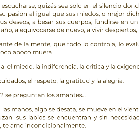
 escucharse, quizás sea solo en el silencio d
u pasión al igual que sus miedos, o mejor dic
sus deseos, a besar sus cuerpos, fundirse en u
ño, a equivocarse de nuevo, a vivir despiertos, a
ante de la mente, que todo lo controla, lo evalú
 poco apoco muera.
l miedo, la indiferencia, la critica y la exigen
idados, el respeto, la gratitud y la alegría.
r? se preguntan los amantes…
 las manos, algo se desata, se mueve en el vientr
zan, sus labios se encuentran y sin necesid
o, te amo incondicionalmente.