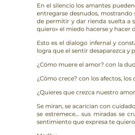
En el silencio los amantes pueden
entregarse desnudos, mostrando s
de permitir y dar rienda suelta a 
quiero» el miedo hacerse y hacer da
Esto es el dialogo infernal y const
logra que el sentir desaparezca y
¿Cómo muere el amor? con la duda, e
¿Cómo crece? con los afectos, los cu
¿Quieres que crezca nuestro amo
Se miran, se acarician con cuidado
se estremece… sus miradas se cru
sentimiento que expresa te quier