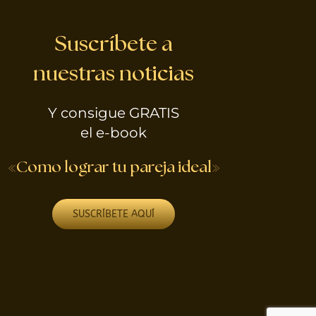
Suscríbete a
nuestras noticias
Y consigue GRATIS
el e-book
«Como lograr tu pareja ideal»
SUSCRÍBETE AQUÍ