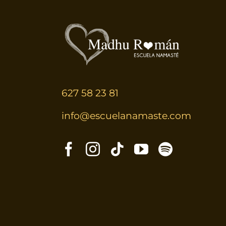
627 58 23 81
info@escuelanamaste.com