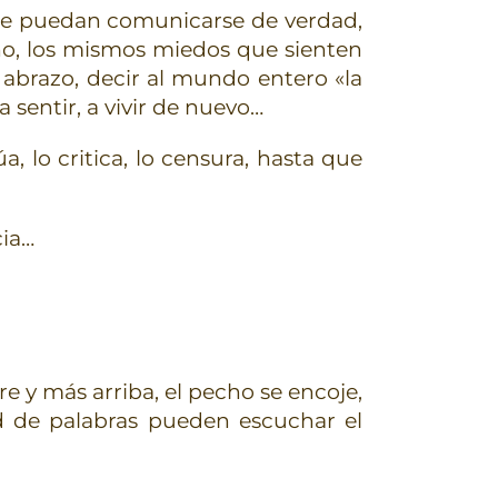
onde puedan comunicarse de verdad,
ho, los mismos miedos que sienten
n abrazo, decir al mundo entero «la
 sentir, a vivir de nuevo…
a, lo critica, lo censura, hasta que
cia…
e y más arriba, el pecho se encoje,
ad de palabras pueden escuchar el