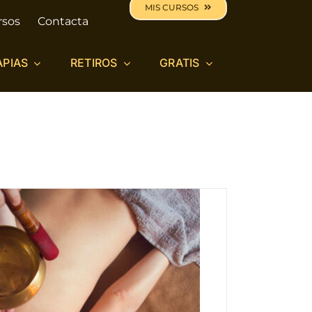
MIS CURSOS
rsos
Contacta
APIAS
RETIROS
GRATIS