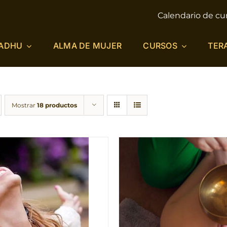
Calendario de cu
ADHU
ALMA DE MUJER
CURSOS
TER
Mostrar
18 productos