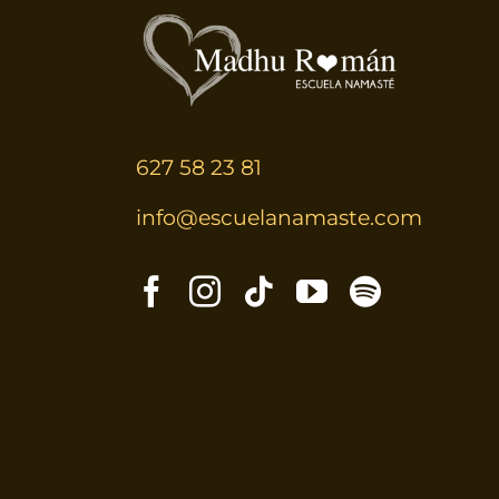
627 58 23 81
info@escuelanamaste.com