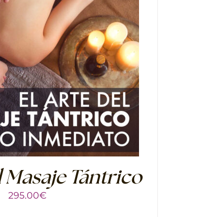
l Masaje Tántrico
295.00
€