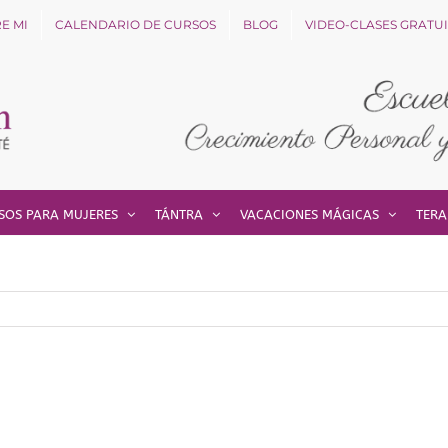
E MI
CALENDARIO DE CURSOS
BLOG
VIDEO-CLASES GRATU
SOS PARA MUJERES
TÁNTRA
VACACIONES MÁGICAS
TERA