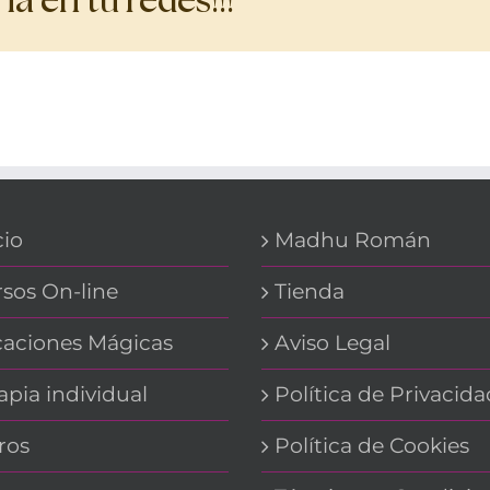
a en tu redes!!!
cio
Madhu Román
sos On-line
Tienda
aciones Mágicas
Aviso Legal
apia individual
Política de Privacida
ros
Política de Cookies