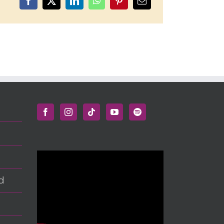
Facebook
X
LinkedIn
WhatsApp
Pinterest
Correo
electrónico
d