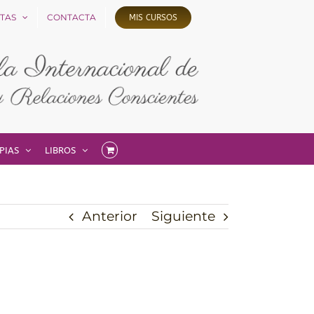
ITAS
CONTACTA
MIS CURSOS
PIAS
LIBROS
Anterior
Siguiente