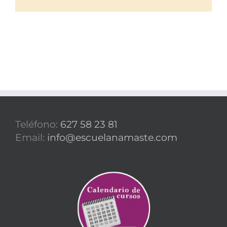
electrónico
Teléfono:
627 58 23 81
Email:
info@escuelanamaste.com