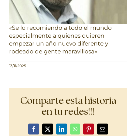
«Se lo recomiendo a todo el mundo
especialmente a quienes quieren
empezar un año nuevo diferente y
rodeado de gente maravillosa»
13/11/2025
Comparte esta historia
en tu redes!!!
Facebook
X
LinkedIn
WhatsApp
Pinterest
Correo