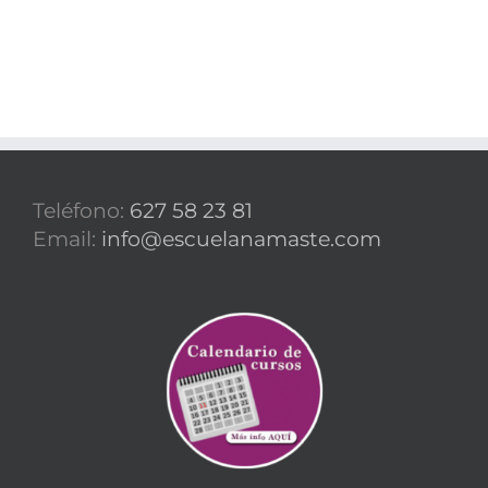
Teléfono:
627 58 23 81
Email:
info@escuelanamaste.com