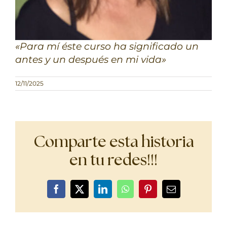
«Para mí éste curso ha significado un
antes y un después en mi vida»
12/11/2025
Comparte esta historia
en tu redes!!!
Facebook
X
LinkedIn
WhatsApp
Pinterest
Correo
electrónico