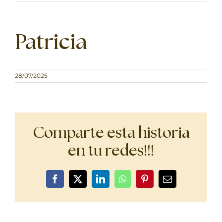
Patricia
28/07/2025
Comparte esta historia
en tu redes!!!
Facebook
X
LinkedIn
WhatsApp
Pinterest
Correo
electrónico