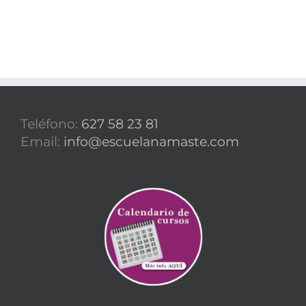
Teléfono:
627 58 23 81
Email:
info@escuelanamaste.com