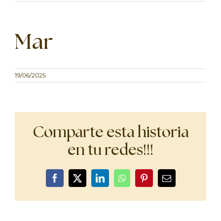
Mar
19/06/2025
Comparte esta historia
en tu redes!!!
Facebook
X
LinkedIn
WhatsApp
Pinterest
Correo
electrónico