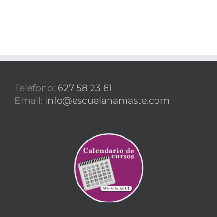
Teléfono:
627 58 23 81
Email:
info@escuelanamaste.com